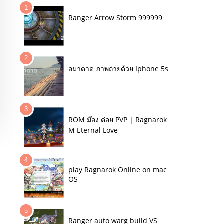
Ranger Arrow Storm 999999
อมาดาด ภาพถ่ายด้วย Iphone 5s
ROM ม๊อง ต่อย PVP | Ragnarok
M Eternal Love
play Ragnarok Online on mac
OS
Ranger auto warg build VS