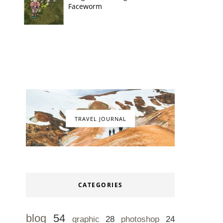
Faceworm
TRAVEL JOURNAL
CATEGORIES
blog
54
graphic
28
photoshop
24