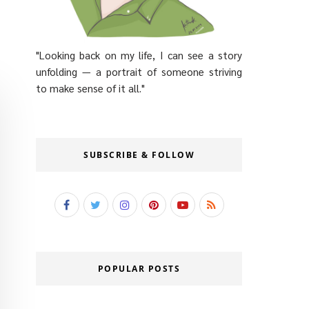
"Looking back on my life, I can see a story
unfolding — a portrait of someone striving
to make sense of it all."
SUBSCRIBE & FOLLOW
POPULAR POSTS