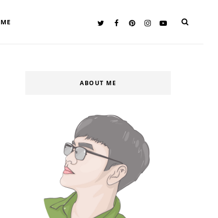
 ME
ABOUT ME