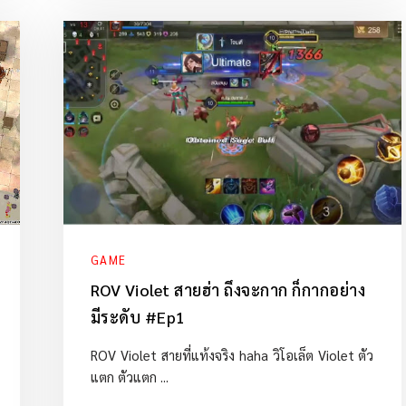
GAME
ROV Violet สายฮ่า ถึงจะกาก ก็กากอย่าง
มีระดับ #Ep1
ROV Violet สายที่แท้งจริง haha วิโอเล็ต Violet ตัว
แตก ตัวแตก ...