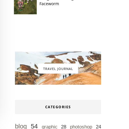
Faceworm
TRAVEL JOURNAL
CATEGORIES
blog
54
graphic
28
photoshop
24