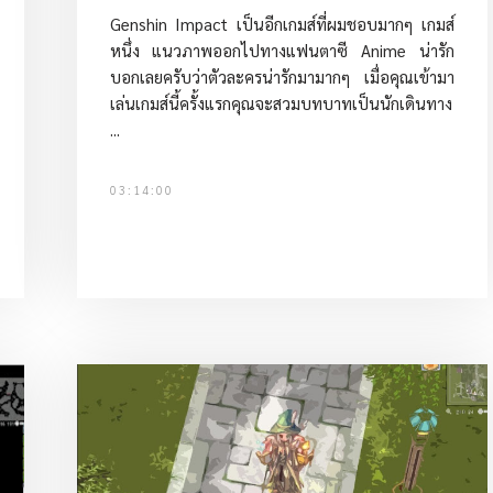
Genshin Impact เป็นอีกเกมส์ที่ผมชอบมากๆ เกมส์
หนึ่ง แนวภาพออกไปทางแฟนตาซี Anime น่ารัก
บอกเลยครับว่าตัวละครน่ารักมามากๆ เมื่อคุณเข้ามา
เล่นเกมส์นี้ครั้งแรกคุณจะสวมบทบาทเป็นนักเดินทาง
...
03:14:00