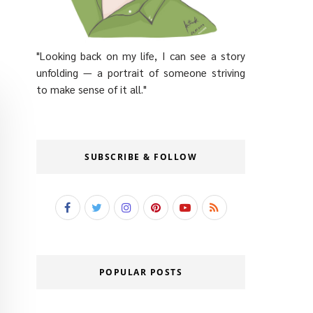
"Looking back on my life, I can see a story
unfolding — a portrait of someone striving
to make sense of it all."
SUBSCRIBE & FOLLOW
POPULAR POSTS