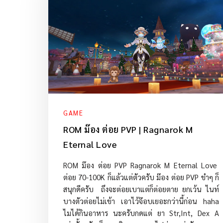
GAME
ROM ม๊อง ต่อย PVP | Ragnarok M
Eternal Love
ROM ม๊อง ต่อย PVP Ragnarok M Eternal Love
ต่อย 70-100K ก็แล้วแต่ตัวครับ ม๊อง ต่อย PVP ขำๆ ก็
สนุกดีครับ ถึงจะต่อยเบาแต่ก็ต่อยตาย ยกเว้น ไนท์
บางตัวต่อยไม่เข้า เอาไว้จ๊อบเยอะกว่านี้ก่อน haha
ไมได้กินอาหาร นะครับกดแต่ ยา Str,Int, Dex A