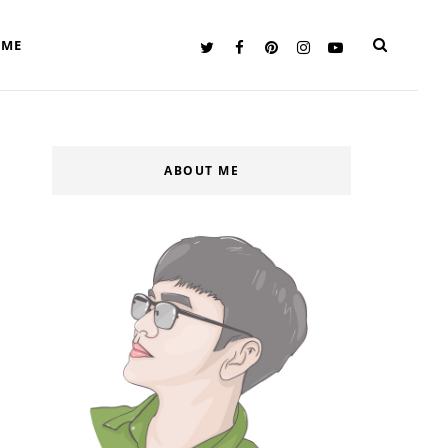
 ME
ABOUT ME