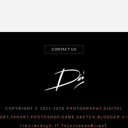
CONTACT US
COPYRIGHT © 2011-
2026
PHOTOGRAPHY,DIGITAL
ART,FANART,PHOTOSHOP,GAME,SKETCH,BLOGGER,ภ
วาดภาพแต่งรูป, IT โปรแกรมคอมพิวเตอร์.