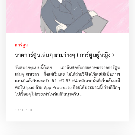
การ์ตูน
วาดการ์ตูนเล่นๆ ยามว่างๆ ( การ์ตูนผู้หญิง )
วันสบายๆแบบนี้ก็เลย เอาดินสอกับกระดาษมาวาดการ์ตูน
เล่นๆ ฆ่าเวลา ตั้งแต่เริ่มเลย ไม่ได้ถ่ายวีดีโอไว้เลยใช้เป็นภาพ
แทนก็แล้วกันนะครับ #1 #2 #3 #4 หลังจากนั้นก็เก็บเส้นลงสี
ต่อใน Ipad ด้วย App Procreate ก็จะได้ประมาณนี้ ว่างก็ฝึกๆ
ไปเรื่อยๆ ไม่สวยเท่าไหร่แต่ก็สนุกครับ ...
17:13:00