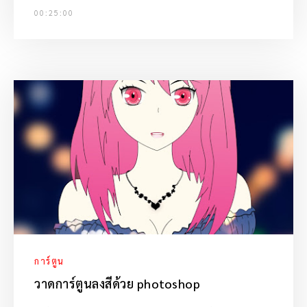
00:25:00
การ์ตูน
วาดการ์ตูนลงสีด้วย photoshop