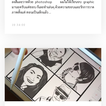
ลงสีและวาดด้วย photoshop ผมไม่ได้เรียนจบ graphic
มานะครับแค่ชอบ ก็เลยทำเล่นๆ ด้วยความชอบและรักการวาด
ภาพตั้งแต่ ตอนเป็นเด็กแล้ว ...
19:34:00